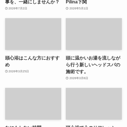
事を、一緒にしませんか？
Pilina下関
2026年7月2日
2026年5月1日
頭心浴はこんな方におすす
頭に温かいお湯を流しなが
め
ら行う新しいヘッドスパの
施術です。
2026年3月25日
2026年3月6日