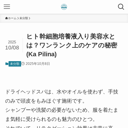
ホーム
未分類
ヒト幹細胞培養液入り美容水と
2025
は？ワンランク上のケアの秘密
10/08
(Ka Pilina)
2025年10月8日
未分類
ドライヘッドスパは、水やオイルを使わず、手技
のみで頭皮をもみほぐす施術です。
シャンプーや洗髪の必要がないため、服を着たま
ま気軽に受けられるのも魅力のひとつ。