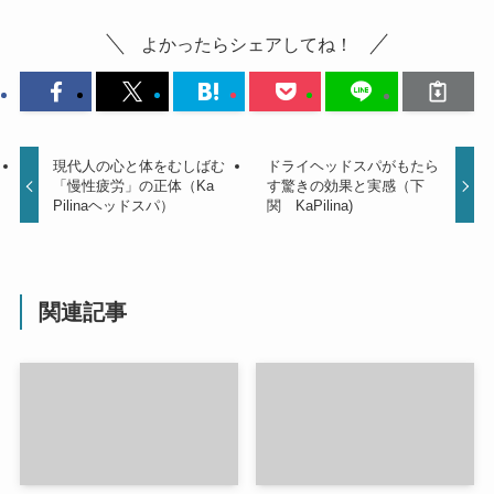
よかったらシェアしてね！
現代人の心と体をむしばむ
ドライヘッドスパがもたら
「慢性疲労」の正体（Ka
す驚きの効果と実感（下
Pilinaヘッドスパ）
関 KaPilina)
関連記事